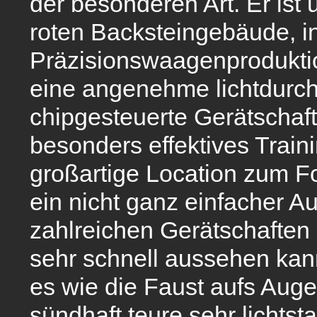
der besonderen Art. Er ist 
roten Backsteingebäude,
i
Präzisionswaagenproduktio
eine angenehme lichtdurc
chipgesteuerte Gerätschaft
besonders effektives Traini
großartige Location zum Fo
ein nicht ganz einfacher Au
zahlreichen Gerätschaften
sehr schnell aussehen kan
es wie die Faust aufs Auge
sündhaft teure sehr lichts