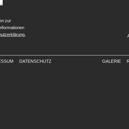
en zur
Informationen
utzerklärung.
ESSUM
DATENSCHUTZ
GALERIE