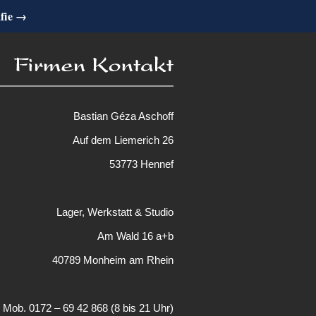
afie →
Bastian Géza Aschoff
Auf dem Liemerich 26
53773 Hennef
Lager, Werkstatt & Studio
Am Wald 16 a+b
40789 Monheim am Rhein
Mob. 0172 – 69 42 868 (8 bis 21 Uhr)