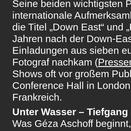
Seine beiden wichtigsten 
internationale Aufmerksamk
die Titel „Down East“ und 
Jahren nach der Down-East
Einladungen aus sieben e
Fotograf nachkam (
Presse
Shows oft vor großem Publ
Conference Hall in London
Frankreich.
Unter Wasser – Tiefgang 
Was Géza Aschoff beginnt, 