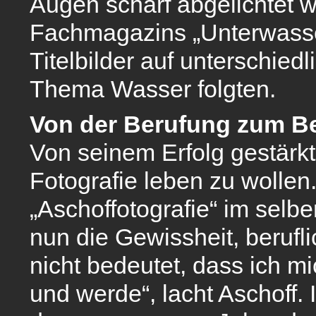
Augen scharf abgelichtet w
Fachmagazins „Unterwasser
Titelbilder auf unterschi
Thema Wasser folgten.
Von der Berufung zum B
Von seinem Erfolg gestärkt
Fotografie leben zu wollen
„Aschoffotografie“ im selb
nun die Gewissheit, beruf
nicht bedeutet, dass ich m
und werde“, lacht Aschoff. 