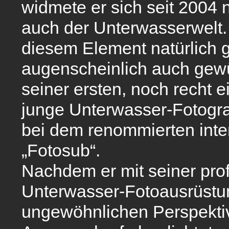
widmete er sich seit 200
auch der Unterwasserwelt.
diesem Element natürlich 
augenscheinlich auch gewü
seiner ersten, noch recht e
junge Unterwasser-Fotogra
bei dem renommierten inte
„Fotosub“.
Nachdem er mit seiner pro
Unterwasser-Fotoausrüstu
ungewöhnlichen Perspektive