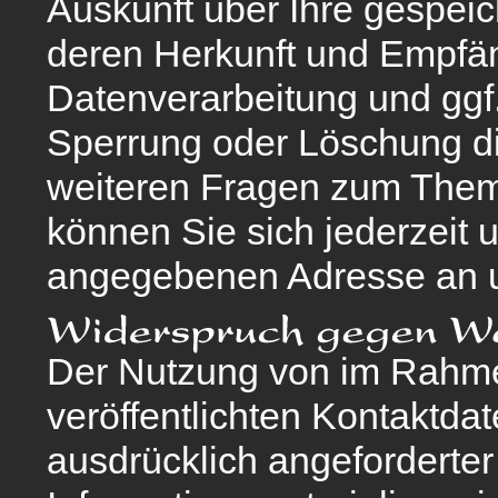
Auskunft über Ihre gespe
deren Herkunft und Empfä
Datenverarbeitung und ggf.
Sperrung oder Löschung di
weiteren Fragen zum The
können Sie sich jederzeit 
angegebenen Adresse an 
Der Nutzung von im Rahme
veröffentlichten Kontaktda
ausdrücklich angeforderte