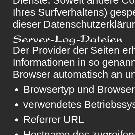
Ihres Surfverhaltens) gesp
dieser Datenschutzerkläru
Der Provider der Seiten er
Informationen in so genann
Browser automatisch an uns
Browsertyp und Browser
verwendetes Betriebssy
Referrer URL
Hostname des zugreife