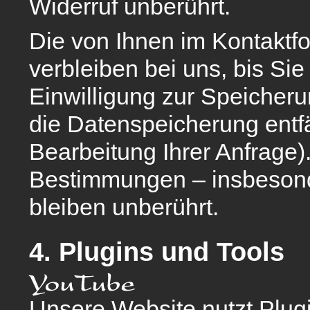
Widerruf unberührt.
Die von Ihnen im Kontakt
verbleiben bei uns, bis Sie
Einwilligung zur Speicheru
die Datenspeicherung entfä
Bearbeitung Ihrer Anfrage)
Bestimmungen – insbesond
bleiben unberührt.
4. Plugins und Tools
Unsere Website nutzt Plug