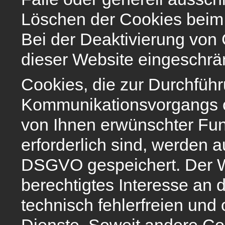
Löschen der Cookies beim 
Bei der Deaktivierung von 
dieser Website eingeschrän
Cookies, die zur Durchfüh
Kommunikationsvorgangs od
von Ihnen erwünschter Fun
erforderlich sind, werden au
DSGVO gespeichert. Der We
berechtigtes Interesse an
technisch fehlerfreien und 
Dienste. Soweit andere Co