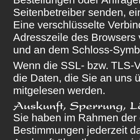
Seitenbetreiber senden, e
Eine verschlüsselte Verbi
Adresszeile des Browsers von
und an dem Schloss-Symbol
Wenn die SSL- bzw. TLS-Ver
die Daten, die Sie an uns ü
mitgelesen werden.
Sie haben im Rahmen der 
Bestimmungen jederzeit da