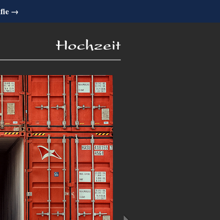
afie →