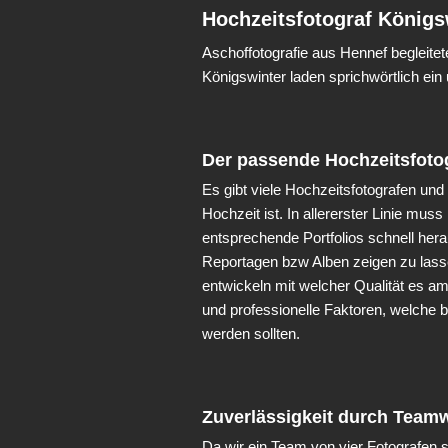
Hochzeitsfotograf Königs
Aschoffotografie aus Hennef begleit
Königswinter laden sprichwörtlich e
Der passende Hochzeitsfotog
Es gibt viele Hochzeitsfotografen un
Hochzeit ist. In allererster Linie mu
entsprechende Portfolios schnell hera
Reportagen bzw Alben zeigen zu lasse
entwickeln mit welcher Qualität es a
und professionelle Faktoren, welche 
werden sollten.
Zuverlässigkeit durch Team
Da wir ein Team von vier Fotografen s