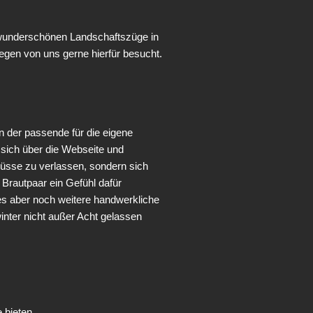
 wunderschönen Landschaftszüge in
gen von uns gerne hierfür besucht.
n der passende für die eigene
t sich über die Webseite und
chüsse zu verlassen, sondern sich
Brautpaar ein Gefühl dafür
es aber noch weitere handwerkliche
nter nicht außer Acht gelassen
 bieten.