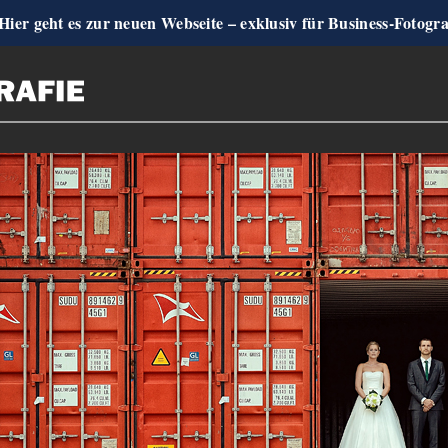
Hier geht es zur neuen Webseite – exklusiv für Business-Fotogr