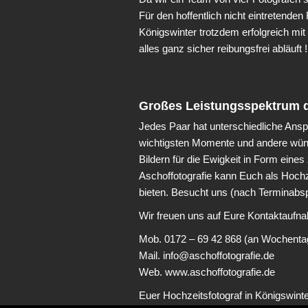
Für den hoffentlich nicht eintretenden
Königswinter trotzdem erfolgreich mi
alles ganz sicher reibungsfrei abläuft !
Großes Leistungsspektrum 
Jedes Paar hat unterschiedliche Anspr
wichtigsten Momente und andere wüns
Bildern für die Ewigkeit in Form ein
Aschoffotografie kann Euch als Hochz
bieten. Besucht uns (nach Terminabs
Wir freuen uns auf Eure Kontaktaufn
Mob. 0172 – 69 42 868 (an Wochenta
Mail. info@aschoffotografie.de
Web. www.aschoffotografie.de
Euer Hochzeitsfotograf in Königswinte