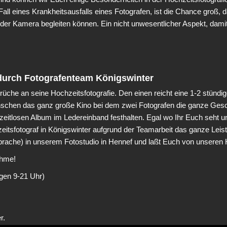
 Fall eines Krankheitsausfalls eines Fotografen, ist die Chance groß,
t der Kamera begleiten können. Ein nicht unwesentlicher Aspekt, dam
durch Fotografenteam Königswinter
üche an seine Hochzeitsfotografie. Den einen reicht eine 1-2 stündig
chen das ganz große Kino bei dem zwei Fotografen die ganze Geschi
es zeitlosen Album im Ledereinband festhalten. Egal wo Ihr Euch seh
eitsfotograf in Königswinter aufgrund der Teamarbeit das ganze Lei
prache) in unserem Fotostudio in Hennef und laßt Euch von unseren
ahme!
gen 9-21 Uhr)
r.