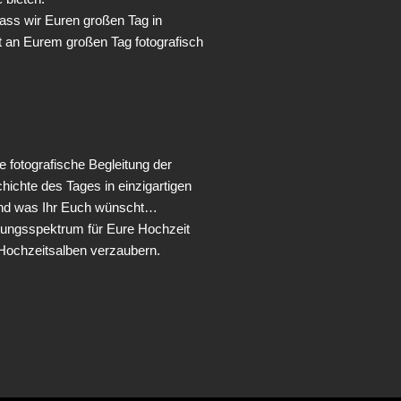
 dass wir Euren großen Tag in
it an Eurem großen Tag fotografisch
e fotografische Begleitung der
chte des Tages in einzigartigen
t und was Ihr Euch wünscht…
stungsspektrum für Eure Hochzeit
 Hochzeitsalben verzaubern.