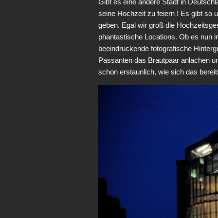
Gibt es eine andere Stadt in Deutschl
seine Hochzeit zu feiern ! Es gibt so
geben. Egal wir groß die Hochzeitsges
phantastische Locations. Ob es nun i
beeindruckende fotografische Hinter
Passanten das Brautpaar anlachen un
schon erstaunlich, wie sich das bere