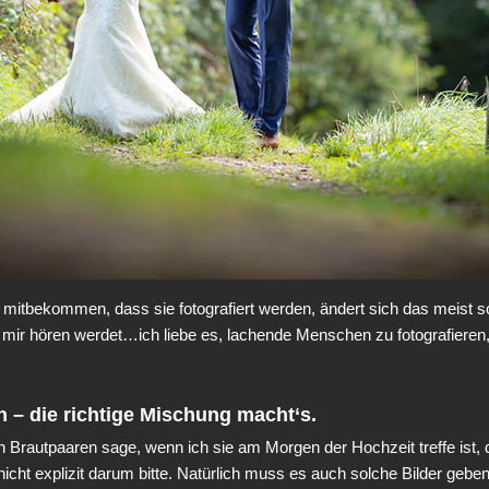
itbekommen, dass sie fotografiert werden, ändert sich das meist sc
on mir hören werdet…ich liebe es, lachende Menschen zu fotografieren
n – die richtige Mischung macht‘s.
n Brautpaaren sage, wenn ich sie am Morgen der Hochzeit treffe ist, 
icht explizit darum bitte. Natürlich muss es auch solche Bilder geben