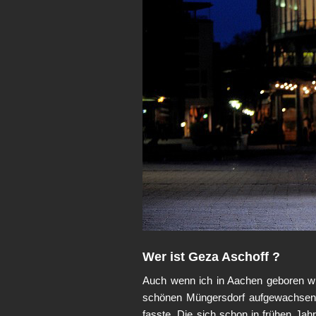
Wer ist Geza Aschoff ?
Auch wenn ich in Aachen geboren wur
schönen Müngersdorf aufgewachsen. E
fasste. Die sich schon in frühen Jahr