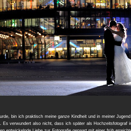
de, bin ich praktisch meine ganze Kindheit und in meiner Jugend
s verwundert also nicht, dass ich später als Hochzeitsfotograf 
en entwickelnde Liebe zur Fotografie gepaart mit einer früh erreichte