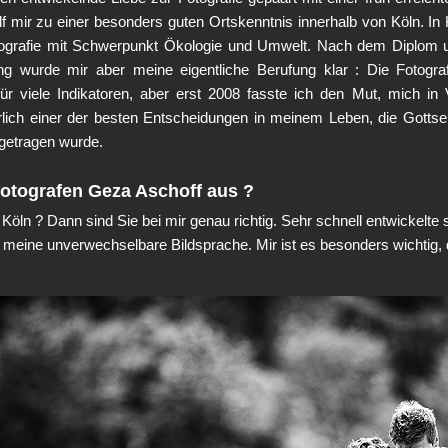
 mir zu einer besonders guten Ortskenntnis innerhalb von Köln. In 
eografie mit Schwerpunkt Ökologie und Umwelt. Nach dem Diplom u
g wurde mir aber meine eigentliche Berufung klar : Die Fotograf
 viele Indikatoren, aber erst 2008 fasste ich den Mut, mich in V
lich einer der besten Entscheidungen in meinem Leben, die Gotts
tgetragen wurde.
otografen Geza Aschoff aus ?
 Köln ? Dann sind Sie bei mir genau richtig. Sehr schnell entwickelte
 meine unverwechselbare Bildsprache. Mir ist es besonders wichtig,