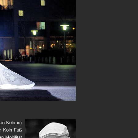
 in Köln im
in Köln Fuß
n Mobilität