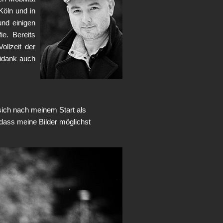
Köln und in
nd einigen
ie. Bereits
ollzeit der
eidank auch
 sich nach meinem Start als
 dass meine Bilder möglichst