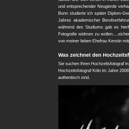
und entsprechender Neugierde verhalf
Bonn studierte ich später Diplom-G
Jahres akademischer Berufserfahrun
während des Studiums gab es hierfür
Fotografie widmen zu wollen….sicher
von meiner lieben Ehefrau Kerstin mi
Was zeichnet den Hochzeitsf
Sie suchen Ihren Hochzeitsfotograf in
Hochzeitsfotograf Köln im Jahre 2008
authentisch sind.