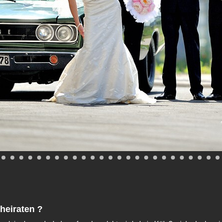
 heiraten ?