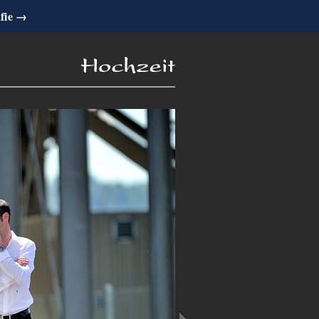
afie →