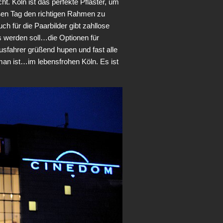
t. Köln ist das perfekte Pflaster, um
roßen Tag den richtigen Rahmen zu
h für die Paarbilder gibt zahllose
s werden soll…die Optionen für
sfahrer grüßend hupen und fast alle
an ist…im lebensfrohen Köln. Es ist