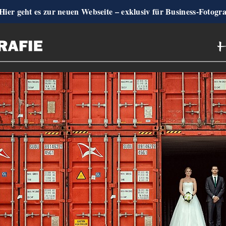
Hier geht es zur neuen Webseite – exklusiv für Business-Fotogr